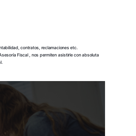
tabilidad, contratos, reclamaciones etc.
esoría Fiscal , nos permiten asistirle con absoluta
l.