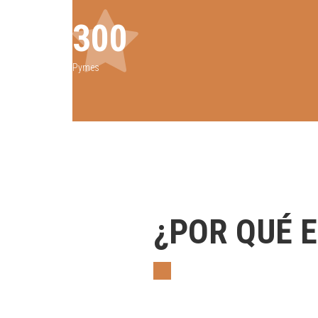
300
Pymes
¿POR QUÉ 