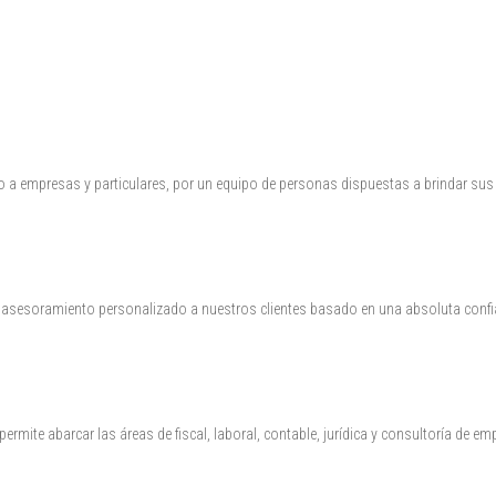
o a empresas y particulares, por un equipo de personas dispuestas a brindar su
asesoramiento personalizado a nuestros clientes basado en una absoluta confi
rmite abarcar las áreas de fiscal, laboral, contable, jurídica y consultoría de em