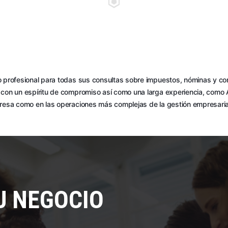
 profesional para todas sus consultas sobre impuestos, nóminas y con
con un espíritu de compromiso así como una larga experiencia, como As
presa como en las operaciones más complejas de la gestión empresaria
U NEGOCIO