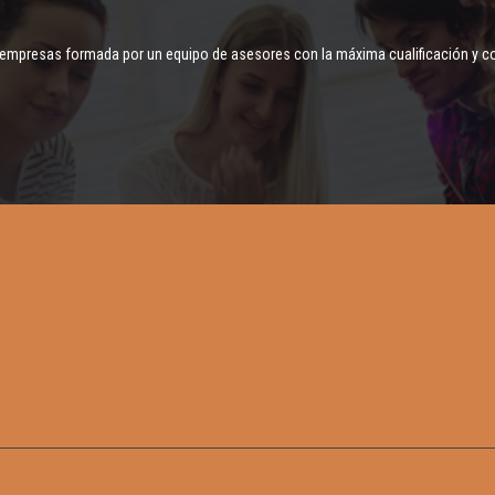
empresas formada por un equipo de asesores con la máxima cualificación y c