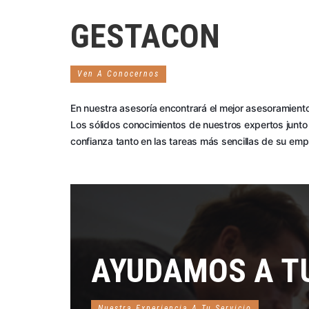
GESTACON
Ven A Conocernos
En nuestra asesoría encontrará el mejor asesoramiento
Los sólidos conocimientos de nuestros expertos junto 
confianza tanto en las tareas más sencillas de su em
AYUDAMOS A T
Nuestra Experiencia A Tu Servicio