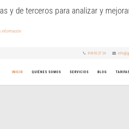
as y de terceros para analizar y mejora
 información
918 05 27 24
info@g
INICIO
QUIÉNES SOMOS
SERVICIOS
BLOG
TARIFA