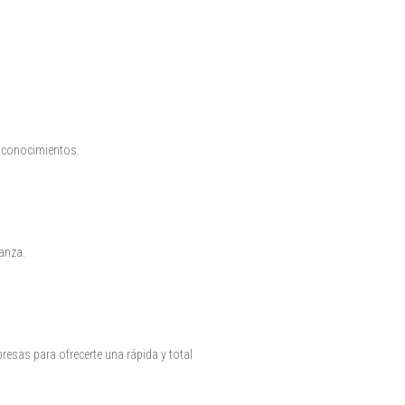
s conocimientos.
anza.
presas para ofrecerte una rápida y total