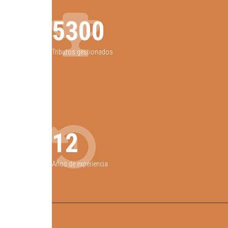
5300
Tributos gestionados
12
Años de experiencia