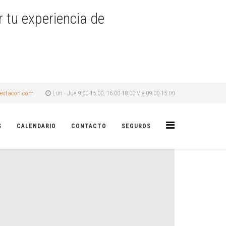
r tu experiencia de
estacon.com
Lun - Jue 9:00-15:00, 16:00-18:00 Vie 09:00-15:00
S
CALENDARIO
CONTACTO
SEGUROS