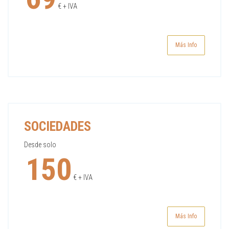
€ + IVA
Más Info
SOCIEDADES
Desde solo
150
€ + IVA
Más Info