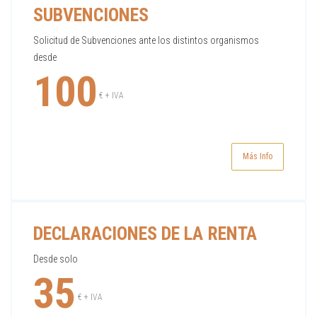
SUBVENCIONES
Solicitud de Subvenciones ante los distintos organismos
desde
100
€ + IVA
Más Info
DECLARACIONES DE LA RENTA
Desde solo
35
€ + IVA