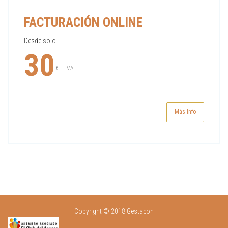
FACTURACIÓN ONLINE
Desde solo
30
€ + IVA
Más Info
Copyright © 2018 Gestacon