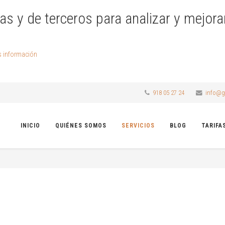
as y de terceros para analizar y mejora
 información
918 05 27 24
info@g
INICIO
QUIÉNES SOMOS
SERVICIOS
BLOG
TARIFA