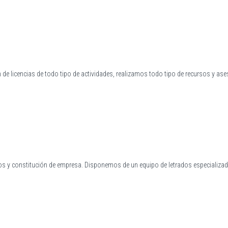
 licencias de todo tipo de actividades, realizamos todo tipo de recursos y as
ios y constitución de empresa. Disponemos de un equipo de letrados especializado