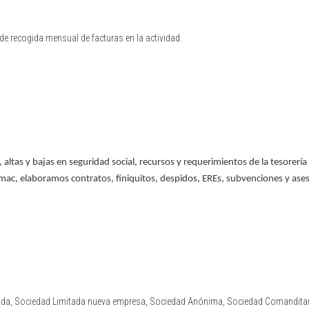
de recogida mensual de facturas en la actividad.
ltas y bajas en seguridad social, recursos y requerimientos de la tesorería 
l Smac, elaboramos contratos, finiquitos, despidos, EREs, subvenciones y as
tada, Sociedad Limitada nueva empresa, Sociedad Anónima, Sociedad Comanditar