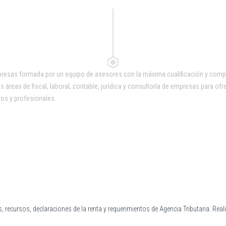
sas formada por un equipo de asesores con la máxima cualificación y compro
áreas de fiscal, laboral, contable, jurídica y consultoría de empresas para ofre
s y profesionales.
 recursos, declaraciones de la renta y requerimientos de Agencia Tributaria. Real