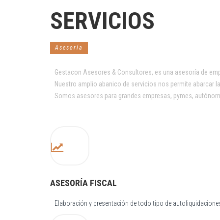
SERVICIOS
Asesoría
Gestacon Asesores & Consultores, es una asesoría de empre
Nuestro amplio abanico de servicios nos permite abarcar las 
Somos asesores para grandes empresas, pymes, autónomo
ASESORÍA FISCAL
Elaboración y presentación de todo tipo de autoliquidaciones,