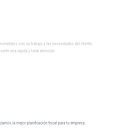
metidos con su trabajo y las necesidades del cliente.
certe una rápida y total atención.
izamos la mejor planificación fiscal para tu empresa.