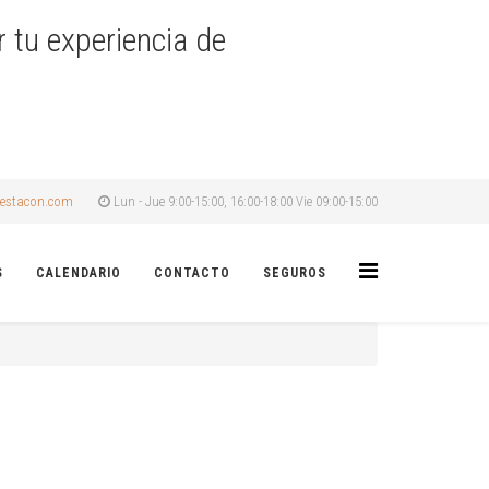
r tu experiencia de
estacon.com
Lun - Jue 9:00-15:00, 16:00-18:00 Vie 09:00-15:00
S
CALENDARIO
CONTACTO
SEGUROS