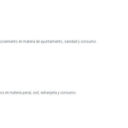
esoramiento en materia de ayuntamiento, sanidad y consumo.
s en materia penal, civil, extranjería y consumo.